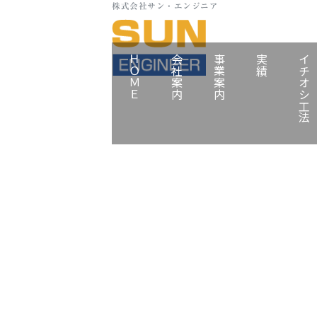
株式会社サン・エンジニア
ＨＯＭＥ
会社案内
事業案内
実績
イチオシ工法