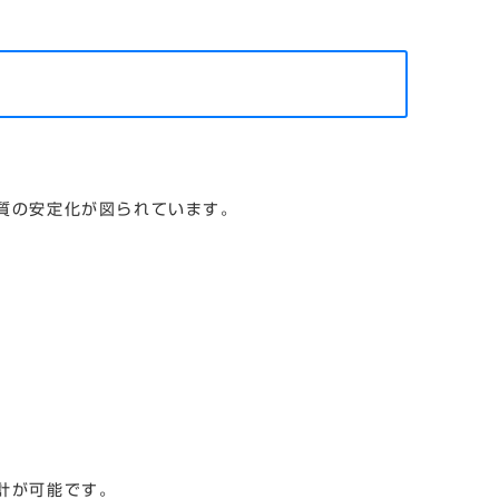
質の安定化が図られています。
計が可能です。