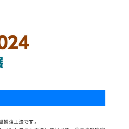
盤補強工法です。