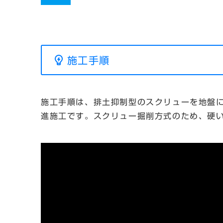
施工手順
施工手順は、排土抑制型のスクリューを地盤
進施工です。スクリュー掘削方式のため、硬