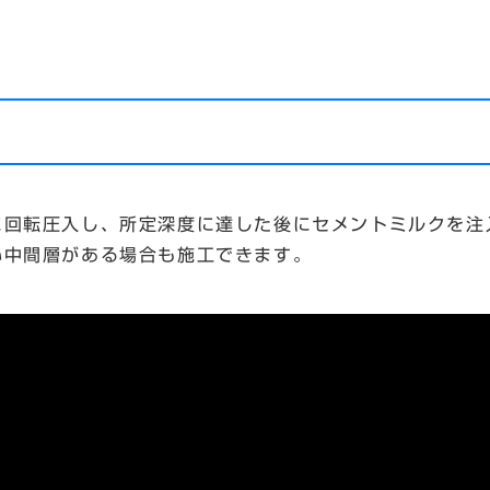
に回転圧入し、所定深度に達した後にセメントミルクを注
い中間層がある場合も施工できます。