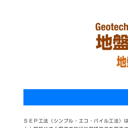
ＳＥＰ工法（シンプル・エコ・パイル工法）