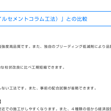
イルセメントコラム工法）」との比較
高強度高品質です。また、独自のブリーディング低減剤により品
的な柱状改良に比べ工期短縮できます。
しない工法です。また、事前の配合試験が省略できます。
】
付近での施工がしやすくなります。また、４種類の径から経済設